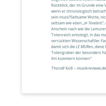
Rückblick, der im Grunde eine 
wenn er chronologisch betrach
sein muss?Seltsame Worte, ni
seltsam wie eben „
In Tenebris
“,
Anschein nach wie die Lemuren
Totenreich entsteigt, in das m
verrückten Wissenschaftler Fau
damit sich die
LE MUR
en, diese 
Totengräber der besonders hä
ihn kümmern können.“
Thoralf Koß – musikreviews.d