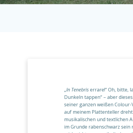
„
In Tenebris
errare!“ Oh, bitte, l
Dunkeln tappen“ – aber dieses 
seiner ganzen weißen Colour-
auf meinem Plattenteller dreht
musikalischen und textlichen 
im Grunde rabenschwarz sein m